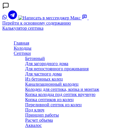
Перейти к основному содержанию
Калькулятор септика
Главная
Колодцы
Септики
Бетонный
Для загородного дома
Для непостоянного проживания
Для частного дома
Из бетонных колец
Канализационный колодец
Колодец для септика, копка и монтаж
Копка колодца под септик вручную
Копка септиков из колец
Переливной септик из колец
Под ключ
Принцип работы
Расчет объема
Аквалос