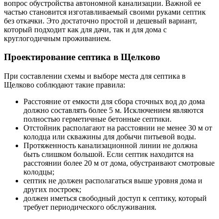
вопрос обустройства автономной канализации. Важной ее
частью становится изготавливаемый своими руками септик
без откачки. Это достаточно простой и дешевый вариант,
который подходит как для дачи, так и для дома с
круглогодичным проживанием.
Проектирование септика в Щелково
При составлении схемы и выборе места для септика в
Щелково соблюдают такие правила:
Расстояние от емкости для сбора сточных вод до дома
должно составлять более 5 м. Исключением являются
полностью герметичные бетонные септики.
Отстойник располагают на расстоянии не менее 30 м от
колодца или скважины для добычи питьевой воды.
Протяженность канализационной линии не должна
быть слишком большой. Если септик находится на
расстоянии более 20 м от дома, обустраивают смотровые
колодцы;
септик не должен располагаться выше уровня дома и
других построек;
должен иметься свободный доступ к септику, который
требует периодического обслуживания.