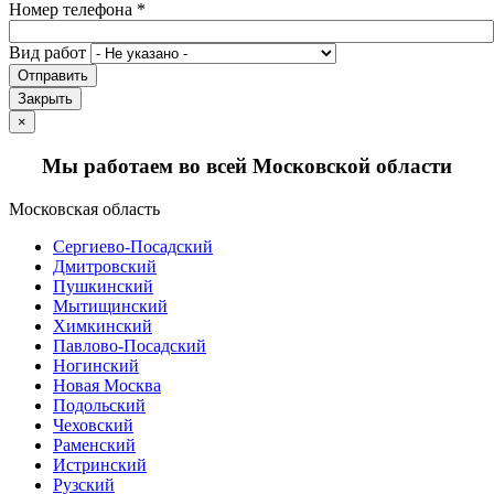
Номер телефона
*
Вид работ
Отправить
Закрыть
×
Мы работаем во всей Московской области
Московская область
Сергиево-Посадский
Дмитровский
Пушкинский
Мытищинский
Химкинский
Павлово-Посадский
Ногинский
Новая Москва
Подольский
Чеховский
Раменский
Истринский
Рузский