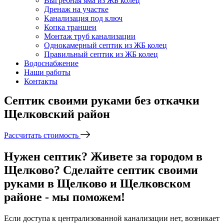
Выгребная яма из ЖБ колец
Дренаж на участке
Канализация под ключ
Копка траншеи
Монтаж труб канализации
Однокамерный септик из ЖБ колец
Правильный септик из ЖБ колец
Водоснабжение
Наши работы
Контакты
Септик своими руками без откачки
Щелковский район
Рассчитать стоимость
Нужен септик? Живете за городом в
Щелково? Сделайте септик своими
руками в Щелково и Щелковском
районе - мы поможем!
Если доступа к централизованной канализации нет, возникает