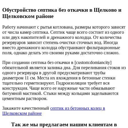
Обустройство септика без откачки в Щелково и
Щелковском районе
Работу начинают с рытья котлована, размеры которого зависят
от числа камер септика. Септик чаще всего состоит из одного
или двух накопителей и дренажного колодца. От количества
резервуаров зависит степень очистки сточных вод. Иногда
вместо дренажного колодца обустраивают фильтрационные
поля, однако делать это своими руками достаточно сложно.
При создании септика без откачки в [custom:domiancity]
обязательной является заливка дна. Для переливания стоков из
одного резервуара в другой предусматривают трубы
диаметром 11 см. Места их вхождения в бетонные стенки
тщательно герметизируют. Гидроизоляции требует вся
конструкция. Чаще всего ее наружные части обмазывают
битумной мастикой. Стыки между кольцами заделываются
цементным раствором.
Закажите качественный
септик из бетонных колец в
Щелковском районе
Так же мы предлагаем нашим клиентам в