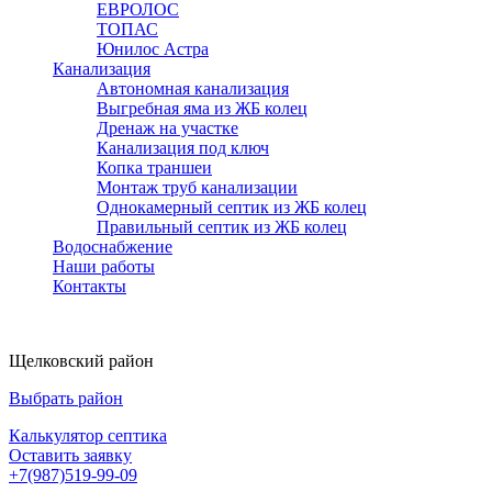
ЕВРОЛОС
ТОПАС
Юнилос Астра
Канализация
Автономная канализация
Выгребная яма из ЖБ колец
Дренаж на участке
Канализация под ключ
Копка траншеи
Монтаж труб канализации
Однокамерный септик из ЖБ колец
Правильный септик из ЖБ колец
Водоснабжение
Наши работы
Контакты
Щелковский район
Выбрать район
Калькулятор септика
Оставить заявку
+7(987)519-99-09